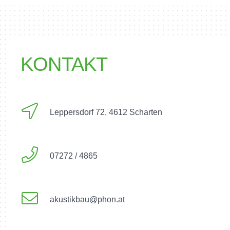
KONTAKT
Leppersdorf 72, 4612 Scharten
07272 / 4865
akustikbau@phon.at