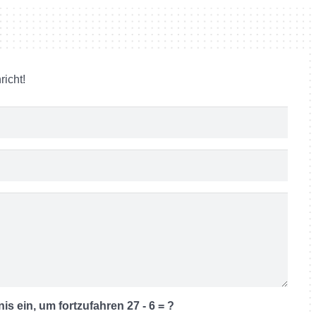
richt!
nis ein, um fortzufahren
27 - 6 = ?